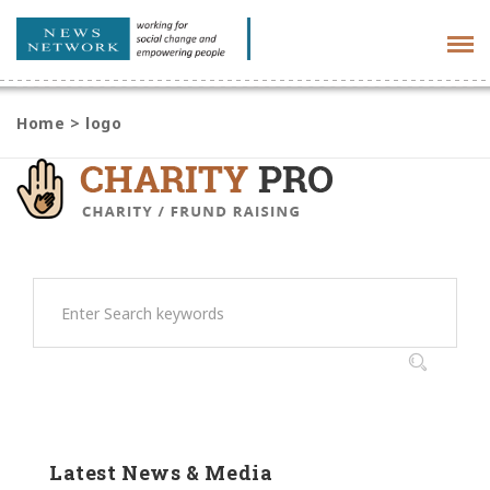
Tog
navi
Home
>
logo
Latest News & Media