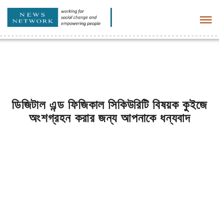
Tog
navi
ডিজিটাল এন্ড ফিজিকাল সিকিউরিটি বিষয়ক কুইজে
অংশগ্রহন করার জন্য আপনাকে ধন্যবাদ