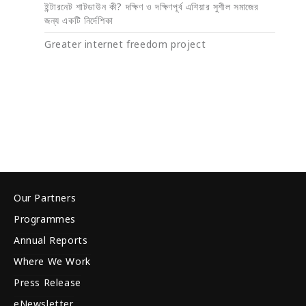
ইন্টারনেট শাটডাউন কী? দক্ষিণ ও দক্ষিণপূর্ব এশিয়ার সুশীল সমাজের
জন্য একটি নির্দেশিকা
Greater internet freedom project
Our Partners
Programmes
Annual Reports
Where We Work
Press Release
eNewsletter