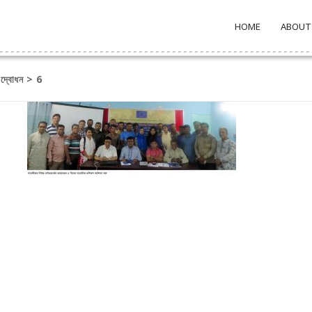
HOME
ABOUT
উদ্বোধন
>
6