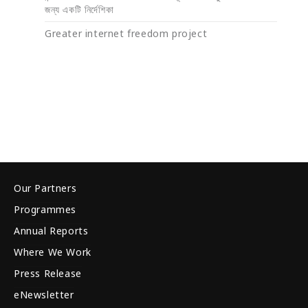
জন্য একটি নির্দেশিকা
Greater internet freedom project
Our Partners
Programmes
Annual Reports
Where We Work
Press Release
eNewsletter