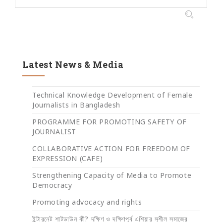
Latest News & Media
Technical Knowledge Development of Female
Journalists in Bangladesh
PROGRAMME FOR PROMOTING SAFETY OF
JOURNALIST
COLLABORATIVE ACTION FOR FREEDOM OF
EXPRESSION (CAFE)
Strengthening Capacity of Media to Promote
Democracy
Promoting advocacy and rights
ইন্টারনেট শাটডাউন কী? দক্ষিণ ও দক্ষিণপূর্ব এশিয়ার সুশীল সমাজের