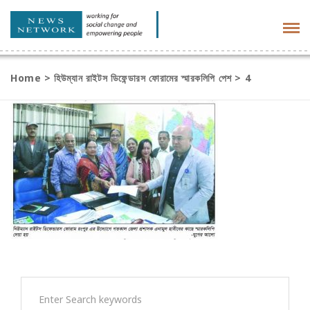
Tog
navi
Home
>
হিউম্যান রাইটস ডিফেন্ডারস ফোরামের স্মারকলিপি পেশ
>
4