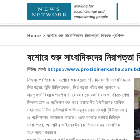
Home
>
যশোরে শুরু সাংবাদিকদের নিরাপত্তা বিষয়ক প্রশিক্ষণ
যশোরে শুরু সাংবাদিকদের নিরাপত্তা ব
নিউজ সোর্সঃ
https://www.protidinerkatha.com.bd
নিজস্ব প্রতিবেদক : যশোরে শুরু হয়েছে পাঁচ দিনব্যাপী ‘সাংবাদিকদের
নিরাপত্তা: ঝুঁকি চিহ্নিতকরণ, নিরাপত্তা পরিকল্পনা প্রণয়ন ও
দায়মুক্তি’ বিষয়ক প্রশিক্ষণ। রোববার বেসরকারি সংস্থা বাঁচতে শেখা
মিলনায়তনে এ প্রশিক্ষণ শুরু হয়। ইউরোপীয় ইউনিয়নের আর্থিক
সহায়তায় নিউজ নেটওয়ার্ক ও উদয়ঙ্কুর সেবা সংস্থা (ইউএসএস)
এ প্রশিক্ষণের আয়োজন করেছে। এতে যশোরে কর্মরত বিভিন্ন
সংবাদপত্র, অনলাইন ও ইলেকট্রনিক মিডিয়ার ২৫ সাংবাদিক
অংশগ্রহণ করছেন।
প্রথম দিনের শুরুতে প্রশিক্ষণার্থীদের প্রত্যাশা নির্ণয় ও প্রশিক্ষণের