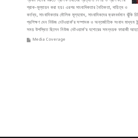
প্রাক-মূল্যায়ন করা হয়। এরপর সাংবাদিকতার নৈতিকতা, দায়িত্ব ও
কর্তব্য, সাংবাদিকতার মৌলিক মূল্যবোধ, সাংবাদিকদের ক্রমবর্ধমান ঝুঁকি চ
প্রশিক্ষণ দেন নিউজ নেটওয়ার্ক’র সম্পাদক ও অন্তর্জাতিক সংবাদ মাধ্যম ইন্
সময় উপস্থিত ছিলেন নিউজ নেটওয়ার্ক’র যশোরের সমন্বয়ক ফারাজী আহমেদ
Media Coverage