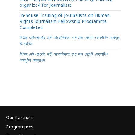
organized for Journalists
In-house Training of Journalists on Human
Rights Journalism Fellowship Programme
Completed
নিউজ নেটওয়ার্কের নারী সাংবাদিকতা চার মাস মেয়াদি ফেলোশিপ কর্মসূচি
উদ্বোধন
নিউজ নেটওয়ার্কের নারী সাংবাদিকতা চার মাস মেয়াদি ফেলোশিপ
কর্মসূচির উদ্বোধন
Our Partners
Programmes