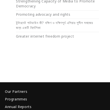
Strengthening Capacity of Media to Promote
Democracy
Promoting advocacy and rights
ইন্টারনেট শাটডাউন কী? দক্ষিণ ও দক্ষিণপূর্ব এশিয়ার সুশীল সমাজের
জন্য একটি নির্দেশিকা
Greater internet freedom project
Our Partners
Programmes
Annual Reports