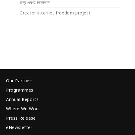
জন্য একটি নির্দেশিকা
Greater internet freedom project
Our Partners
Programmes
Annual Reports
Where We Work
Press Release
eNewsletter