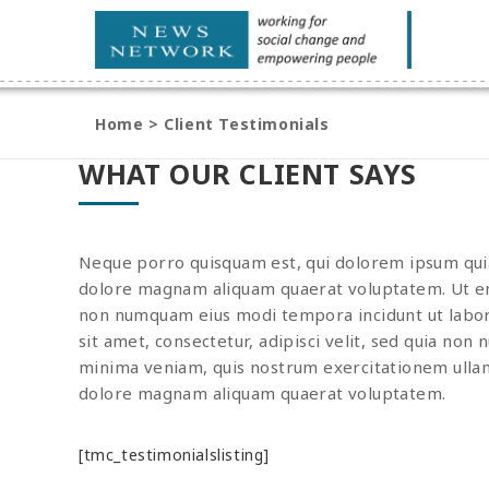
Home
>
Client Testimonials
WHAT OUR CLIENT SAYS
Neque porro quisquam est, qui dolorem ipsum quia 
dolore magnam aliquam quaerat voluptatem. Ut eni
non numquam eius modi tempora incidunt ut labor
sit amet, consectetur, adipisci velit, sed quia 
minima veniam, quis nostrum exercitationem ullam 
dolore magnam aliquam quaerat voluptatem.
[tmc_testimonialslisting]