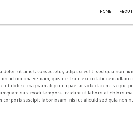
HOME
ABOUT
dolor sit amet, consectetur, adipisci velit, sed quia non n
m ad minima veniam, quis nostrum exercitationem ullam corpo
e et dolore magnam aliquam quaerat voluptatem. Neque por
non numquam eius modi tempora incidunt ut labore et dolore 
corporis suscipit laboriosam, nisi ut aliquid sed quia non