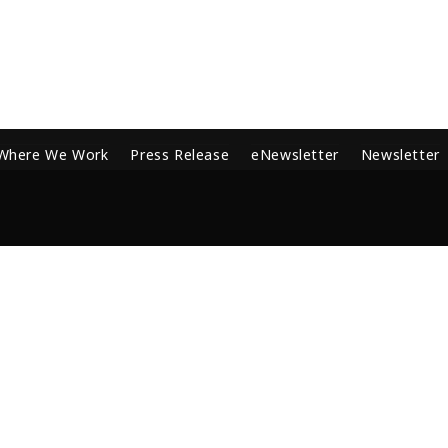
Where We Work
Press Release
eNewsletter
Newsletter