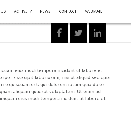
 US
ACTIVITY
NEWS
CONTACT
WEBMAIL
umquam eius modi tempora incidunt ut labore et
ris suscipit laboriosam, nisi ut aliquid sed quia
ro quisquam est, qui dolorem ipsum quia dolor
magnam aliquam quaerat voluptatem. Ut enim ad
 numquam eius modi tempora incidunt ut labore et