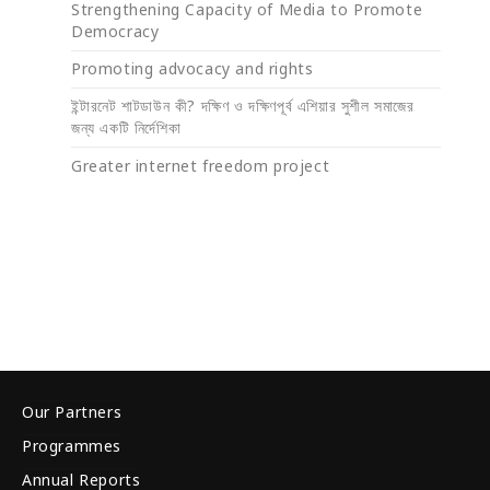
Strengthening Capacity of Media to Promote
Democracy
Promoting advocacy and rights
ইন্টারনেট শাটডাউন কী? দক্ষিণ ও দক্ষিণপূর্ব এশিয়ার সুশীল সমাজের
জন্য একটি নির্দেশিকা
Greater internet freedom project
Our Partners
Programmes
Annual Reports