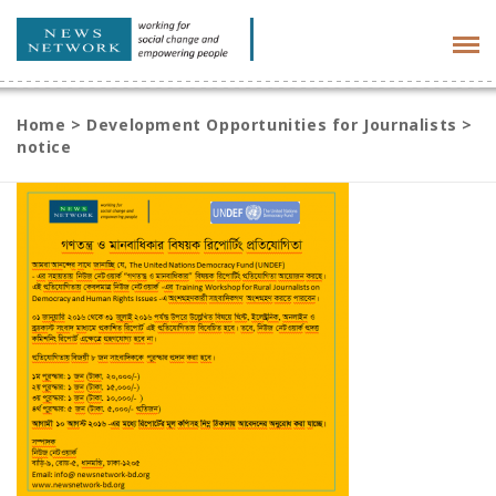
Tog
navi
Home
>
Development Opportunities for Journalists
>
notice