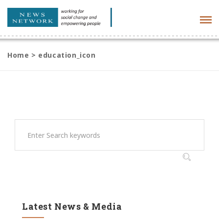
Tog
navi
Home
>
education_icon
Latest News & Media