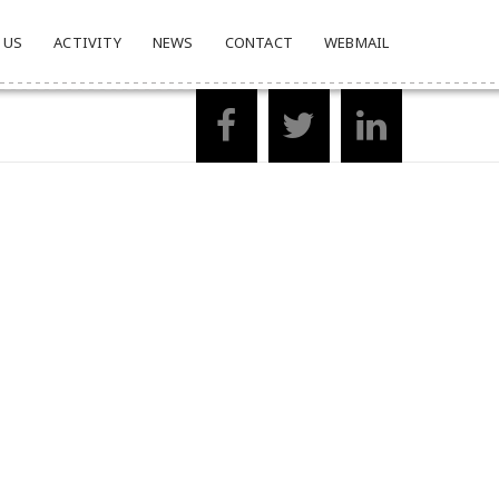
 US
ACTIVITY
NEWS
CONTACT
WEBMAIL