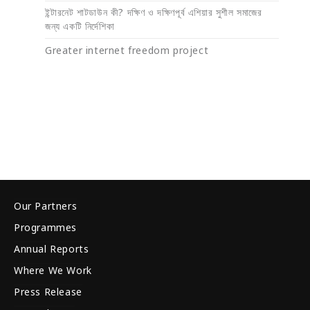
ইন্টারনেট শাটডাউন কী? দক্ষিণ ও দক্ষিণপূর্ব এশিয়ার সুশীল সমাজের
জন্য একটি নির্দেশিকা
Greater internet freedom project
Our Partners
Programmes
Annual Reports
Where We Work
Press Release