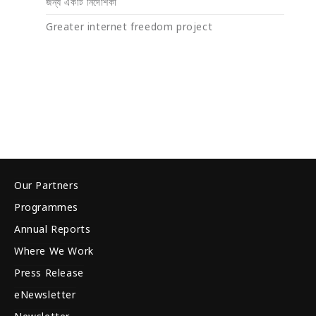
জন্য একটি নির্দেশিকা
Greater internet freedom project
Our Partners
Programmes
Annual Reports
Where We Work
Press Release
eNewsletter