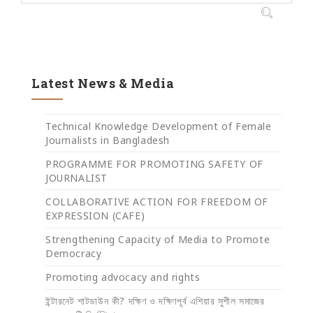
Latest News & Media
Technical Knowledge Development of Female
Journalists in Bangladesh
PROGRAMME FOR PROMOTING SAFETY OF
JOURNALIST
COLLABORATIVE ACTION FOR FREEDOM OF
EXPRESSION (CAFE)
Strengthening Capacity of Media to Promote
Democracy
Promoting advocacy and rights
ইন্টারনেট শাটডাউন কী? দক্ষিণ ও দক্ষিণপূর্ব এশিয়ার সুশীল সমাজের