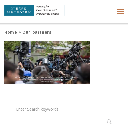
Tog
navi
Home
>
Our_partners