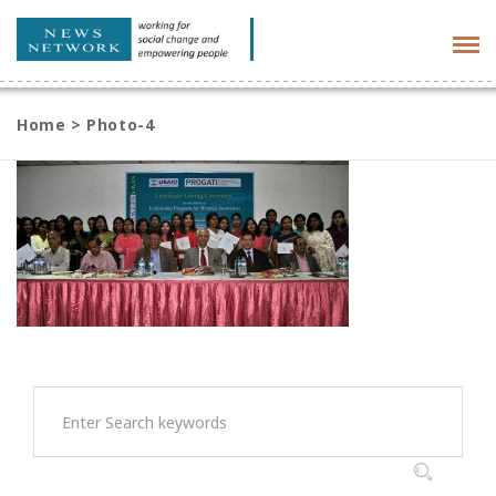
Tog
navi
Home
>
Photo-4