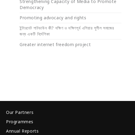
Strengthening Capacity of Media to Promote
Democracy
Promoting advocacy and rights
ইন্টারনেট শাটডাউন কী? দক্ষিণ ও দক্ষিণপূর্ব এশিয়ার সুশীল সমাজের
জন্য একটি নির্দেশিকা
Greater internet freedom project
Our Partners
Programmes
Annual Reports