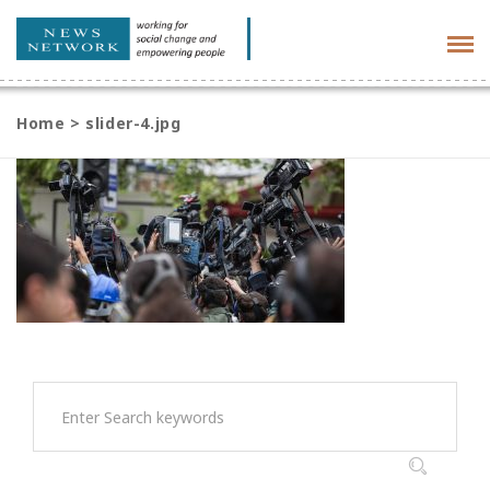
Tog
navi
Home
>
slider-4.jpg