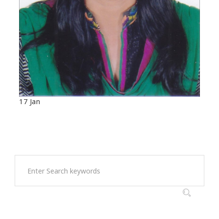
17
Jan