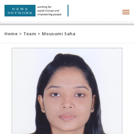
Tog
navi
Home
>
Team
>
Mousumi Saha