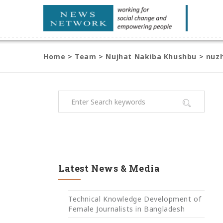
Home
>
Team
>
Nujhat Nakiba Khushbu
>
nuz
Latest News & Media
Technical Knowledge Development of
Female Journalists in Bangladesh