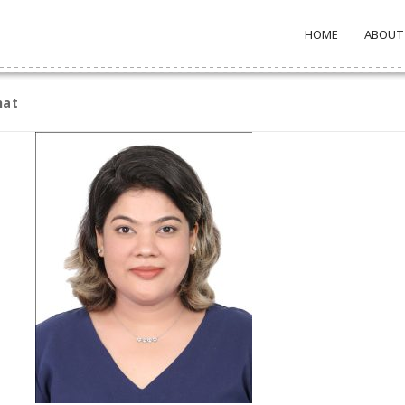
HOME
ABOUT
hat