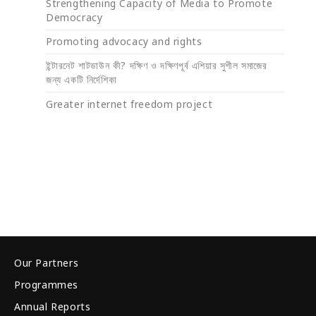
Strengthening Capacity of Media to Promote
Democracy
Promoting advocacy and rights
ইন্টারনেট শাটডাউন কী? দক্ষিণ ও দক্ষিণপূর্ব এশিয়ার সুশীল সমাজের
জন্য একটি নির্দেশিকা
Greater internet freedom project
Our Partners
Programmes
Annual Reports