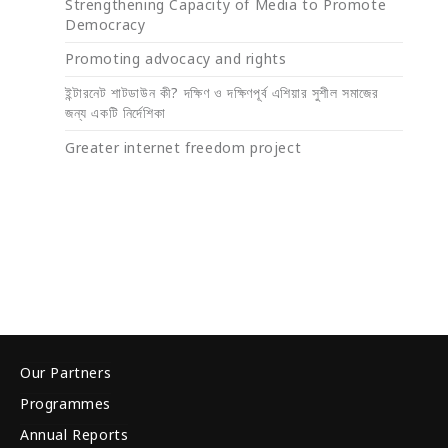
Strengthening Capacity of Media to Promote
Democracy
Promoting advocacy and rights
ইন্টারনেট শাটডাউন কী? দক্ষিণ ও দক্ষিণপূর্ব এশিয়ার সুশীল সমাজের
জন্য একটি নির্দেশিকা
Greater internet freedom project
Our Partners
Programmes
Annual Reports