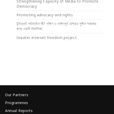
Strengthening Capacity of Media to Promote
Democracy
Promoting advocacy and rights
ইন্টারনেট শাটডাউন কী? দক্ষিণ ও দক্ষিণপূর্ব এশিয়ার সুশীল সমাজের
জন্য একটি নির্দেশিকা
Greater internet freedom project
Our Partners
Programmes
Annual Reports