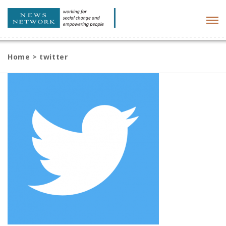
Tog
navi
Home
>
twitter