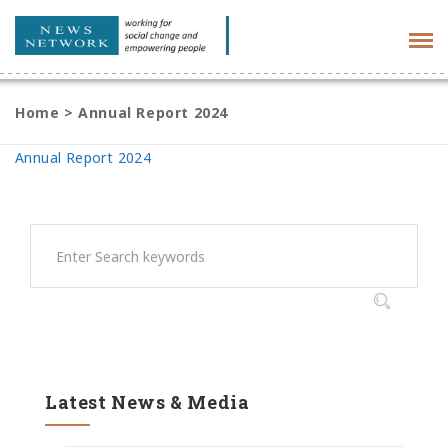
Tog
navi
Home
>
Annual Report 2024
Annual Report 2024
Latest News & Media